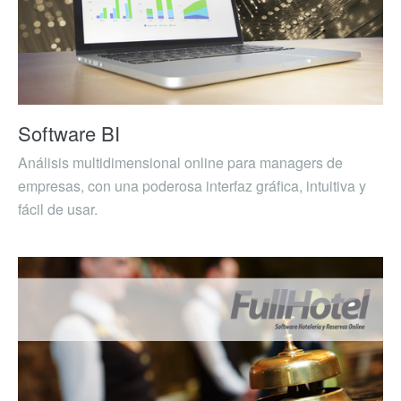
Software BI
Análisis multidimensional online para managers de
empresas, con una poderosa interfaz gráfica, intuitiva y
fácil de usar.