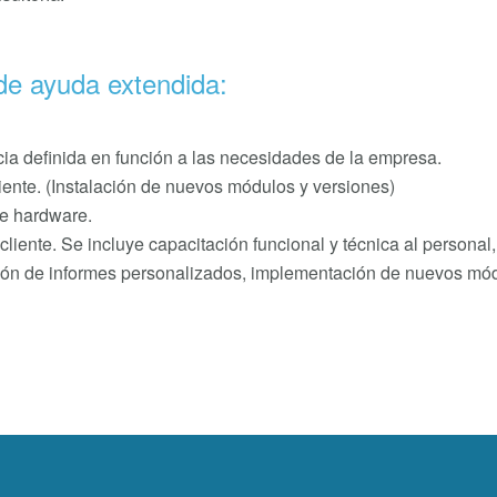
de ayuda extendida:
ia definida en función a las necesidades de la empresa.
liente. (Instalación de nuevos módulos y versiones)
de hardware.
cliente. Se incluye capacitación funcional y técnica al personal
ción de informes personalizados, implementación de nuevos mó