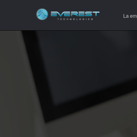
La em