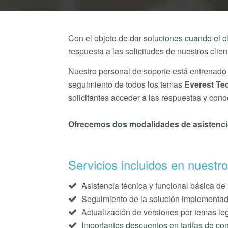
Con el objeto de dar soluciones cuando el c
respuesta a las solicitudes de nuestros clie
Nuestro personal de soporte está entrenado
seguimiento de todos los temas
Everest Te
solicitantes acceder a las respuestas y cono
Ofrecemos dos modalidades de asistenci
Servicios incluidos en nuestr
Asistencia técnica y funcional básica de 
Seguimiento de la solución implementad
Actualización de versiones por temas leg
Importantes descuentos en tarifas de con