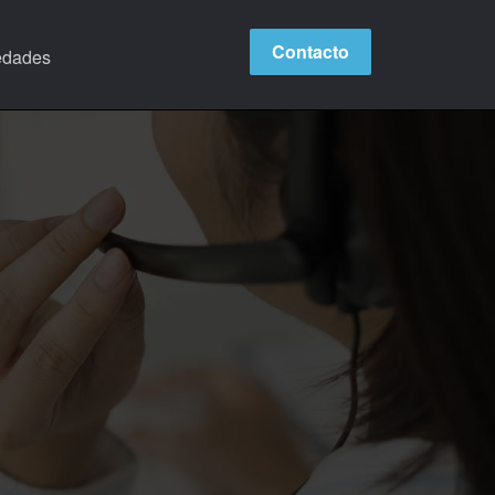
Contacto
edades