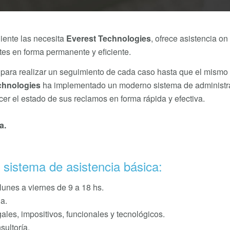
liente las necesita
Everest Technologies
, ofrece asistencia on
ntes en forma permanente y eficiente.
 para realizar un seguimiento de cada caso hasta que el mismo 
chnologies
ha implementado un moderno sistema de administra
cer el estado de sus reclamos en forma rápida y efectiva.
a.
o sistema de asistencia básica:
lunes a viernes de 9 a 18 hs.
a.
ales, impositivos, funcionales y tecnológicos.
sultoría.